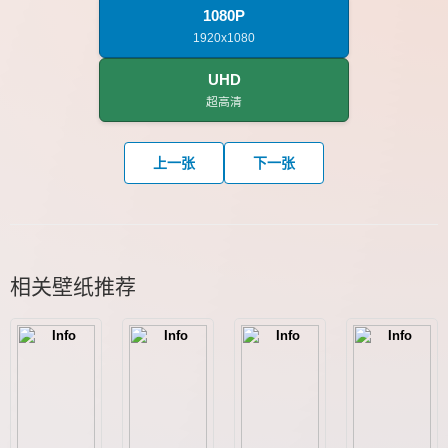
1080P
1920x1080
UHD
超高清
上一张
下一张
相关壁纸推荐