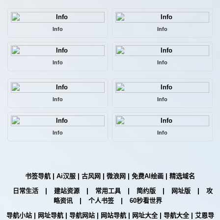
Info
Info
Info
Info
Info
Info
Info
Info
|
|
|
|
|
书签导航
Ai汉服
古风网
微浪网
免费AI绘画
精选域名
|
|
|
|
|
日常生活
建站资源
常用工具
简约版
网址版
攻
|
|
略资讯
个人书签
60秒看世界
|
|
|
|
|
|
导航小站
网址导航
导航网站
网站导航
网址大全
导航大全
艾恩导