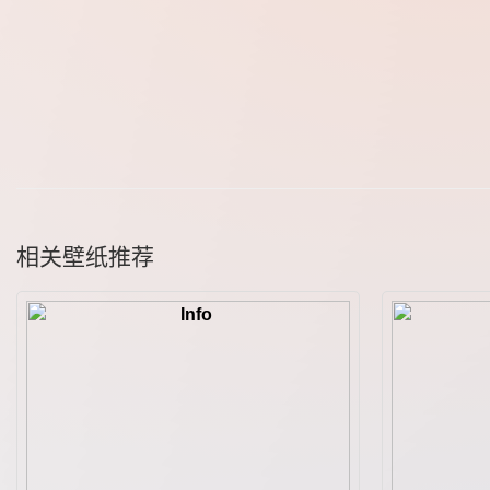
相关壁纸推荐