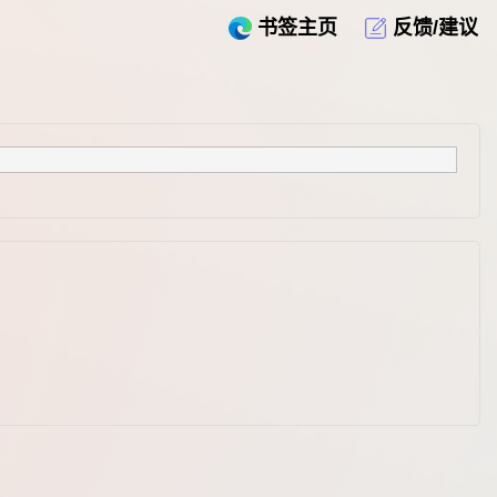
书签主页
反馈/建议