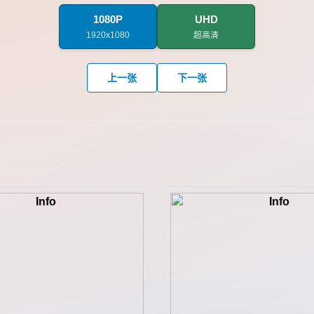
1080P
UHD
1920x1080
超高清
上一张
下一张