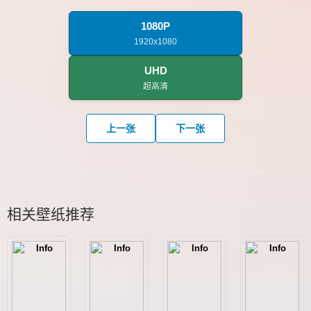
1080P
1920x1080
UHD
超高清
上一张
下一张
相关壁纸推荐