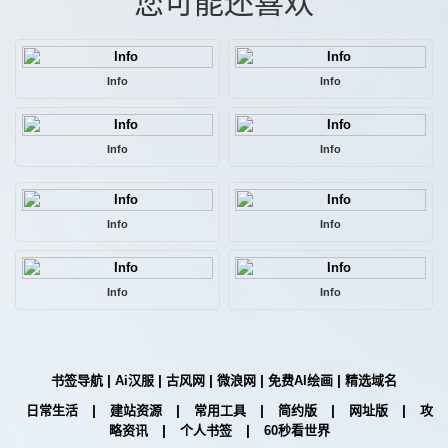
您可能还喜欢
Info
Info
Info
Info
Info
Info
Info
Info
|
|
|
|
|
书签导航
Ai汉服
古风网
微浪网
免费AI绘画
精选域名
|
|
|
|
|
日常生活
建站资源
常用工具
简约版
网址版
攻
|
|
略资讯
个人书签
60秒看世界