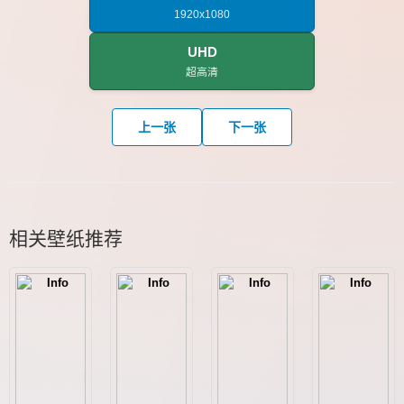
1920x1080
UHD
超高清
上一张
下一张
相关壁纸推荐