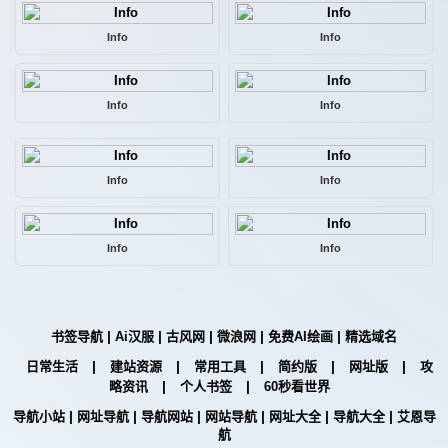
Info
Info
Info
Info
Info
Info
Info
Info
|
|
|
|
|
书签导航
Ai汉服
古风网
微浪网
免费AI绘画
精选域名
|
|
|
|
|
日常生活
建站资源
常用工具
简约版
网址版
攻
|
|
略资讯
个人书签
60秒看世界
|
|
|
|
|
|
导航小站
网址导航
导航网站
网站导航
网址大全
导航大全
艾恩导
航